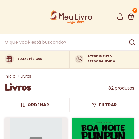
0
ATENDIMENTO
LOJAS FÍSICAS
PERSONALIZADO
Início
>
Livros
Livros
82 produtos
ORDENAR
FILTRAR