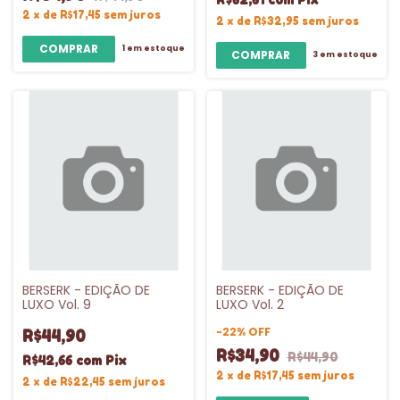
2
x
de
R$17,45
sem juros
2
x
de
R$32,95
sem juros
1
em estoque
3
em estoque
BERSERK - EDIÇÃO DE
BERSERK - EDIÇÃO DE
LUXO Vol. 9
LUXO Vol. 2
-
22
%
OFF
R$44,90
R$34,90
R$44,90
R$42,66
com
Pix
2
x
de
R$17,45
sem juros
2
x
de
R$22,45
sem juros