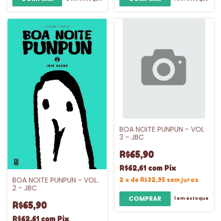
BOA NOITE PUNPUN - VOL
3 - JBC
R$65,90
R$62,61
com
Pix
BOA NOITE PUNPUN - VOL.
2
x
de
R$32,95
sem juros
2 - JBC
1
em estoque
R$65,90
R$62,61
com
Pix