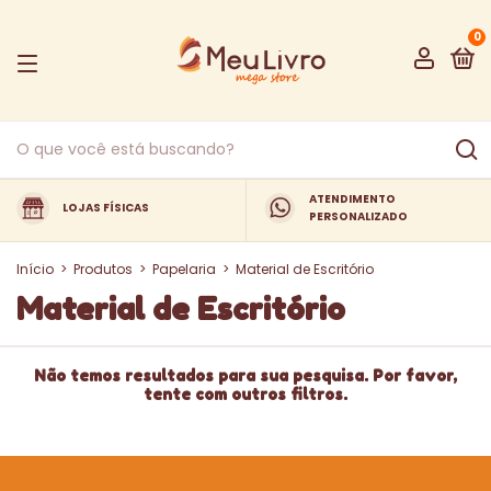
0
ATENDIMENTO
LOJAS FÍSICAS
PERSONALIZADO
Início
>
Produtos
>
Papelaria
>
Material de Escritório
Material de Escritório
Não temos resultados para sua pesquisa. Por favor,
tente com outros filtros.