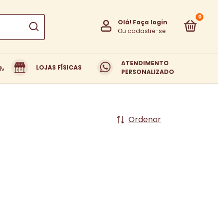
0
Olá!
Faça login
Ou cadastre-se
ATENDIMENTO
LOJAS FÍSICAS
EM SOMOS
TROCAS E DEVOLUÇÕES
PERSONALIZADO
Ordenar