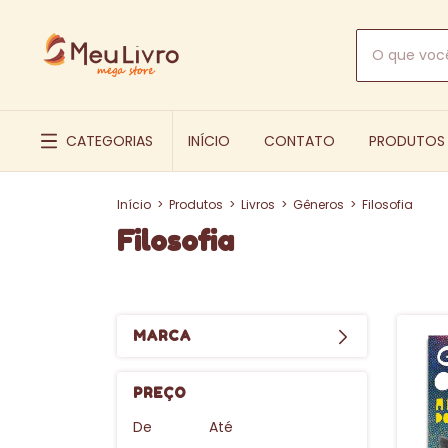
CATEGORIAS
INÍCIO
CONTATO
PRODUTOS
Início
>
Produtos
>
Livros
>
Gêneros
>
Filosofia
Filosofia
MARCA
PREÇO
De
Até